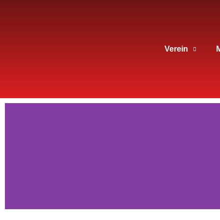
Verein
M