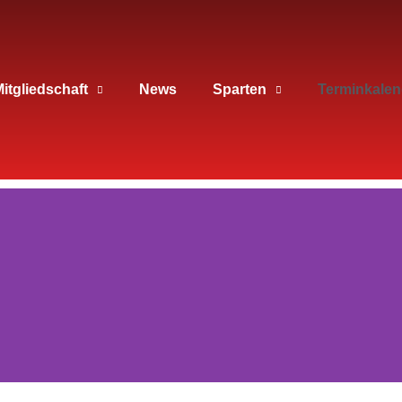
itgliedschaft
News
Sparten
Terminkalen